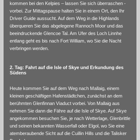
kommen bei den Kelpies – lassen Sie sich überraschen -
vorbei. Zur Mittagspause halten Sie in einem Ort, den Ihr
Driver Guide aussucht. Auf dem Weg in die Highlands
überqueren Sie das abgelegene Rannoch Moor und das
beeindruckende Glencoe Tal. Am Ufer des Loch Linnhe
entlang geht es bis nach Fort William, wo Sie die Nacht
verbringen werden.
2. Tag: Fahrt auf die Isle of Skye und Erkundung des
Südens
Heute kommen Sie auf dem Weg nach Mallaig, einem
kleinen geschäftigen Hafenstädtchen, zunächst an dem
berühmten Glenfinnan Viaduct vorbei. Von Mallaig aus
nehmen Sie dann die Fähre auf die Isle of Skye. Auf Skye
angekommen besuchen Sie, je nach Wetterlage, Glenbrittle
und seinen bekannten Wasserfall oder Elgol, wo Sie eine
atemberaubende Sicht auf die Cuillin Hills und die Talisker