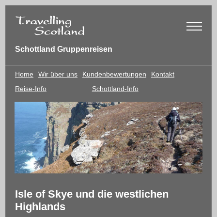
Schottland Gruppenreisen
Home
Wir über uns
Kundenbewertungen
Kontakt
Reise-Info
Schottland-Info
Isle of Skye und die westlichen
Highlands