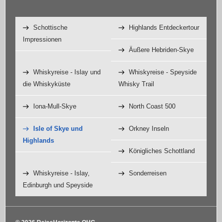
Schottische
Highlands Entdeckertour
Impressionen
Äußere Hebriden-Skye
Whiskyreise - Islay und
Whiskyreise - Speyside
die Whiskyküste
Whisky Trail
Iona-Mull-Skye
North Coast 500
Isle of Skye und
Orkney Inseln
Highlands
Königliches Schottland
Whiskyreise - Islay,
Sonderreisen
Edinburgh und Speyside