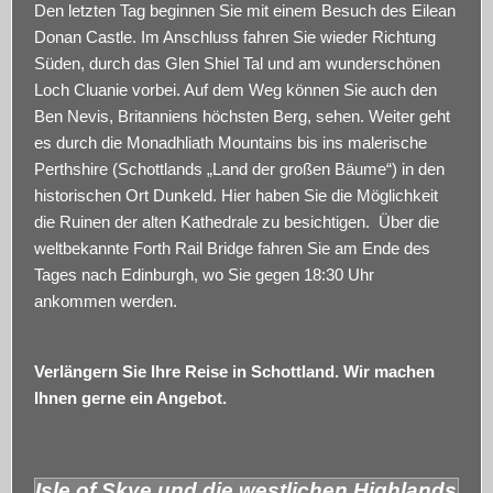
Den letzten Tag beginnen Sie mit einem Besuch des Eilean
Donan Castle. Im Anschluss fahren Sie wieder Richtung
Süden, durch das Glen Shiel Tal und am wunderschönen
Loch Cluanie vorbei. Auf dem Weg können Sie auch den
Ben Nevis, Britanniens höchsten Berg, sehen. Weiter geht
es durch die Monadhliath Mountains bis ins malerische
Perthshire (Schottlands „Land der großen Bäume“) in den
historischen Ort Dunkeld. Hier haben Sie die Möglichkeit
die Ruinen der alten Kathedrale zu besichtigen. Über die
weltbekannte Forth Rail Bridge fahren Sie am Ende des
Tages nach Edinburgh, wo Sie gegen 18:30 Uhr
ankommen werden.
Verlängern Sie Ihre Reise in Schottland. Wir machen
Ihnen gerne ein Angebot.
Isle of Skye und die westlichen Highlands