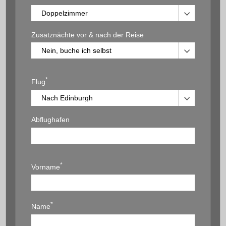
Zusatznächte vor & nach der Reise
*
Flug
Abflughafen
*
Vorname
*
Name