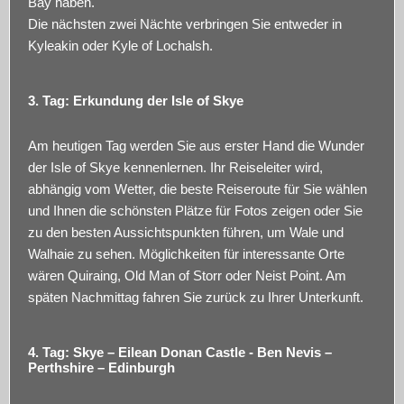
Bay haben.
Die nächsten zwei Nächte verbringen Sie entweder in
Kyleakin oder Kyle of Lochalsh.
3. Tag: Erkundung der Isle of Skye
Am heutigen Tag werden Sie aus erster Hand die Wunder
der Isle of Skye kennenlernen. Ihr Reiseleiter wird,
abhängig vom Wetter, die beste Reiseroute für Sie wählen
und Ihnen die schönsten Plätze für Fotos zeigen oder Sie
zu den besten Aussichtspunkten führen, um Wale und
Walhaie zu sehen. Möglichkeiten für interessante Orte
wären Quiraing, Old Man of Storr oder Neist Point. Am
späten Nachmittag fahren Sie zurück zu Ihrer Unterkunft.
4. Tag: Skye – Eilean Donan Castle - Ben Nevis –
Perthshire – Edinburgh