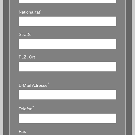
*
Nationalität
Straße
PLZ, Ort
*
E-Mail Adresse
*
Telefon
Fax