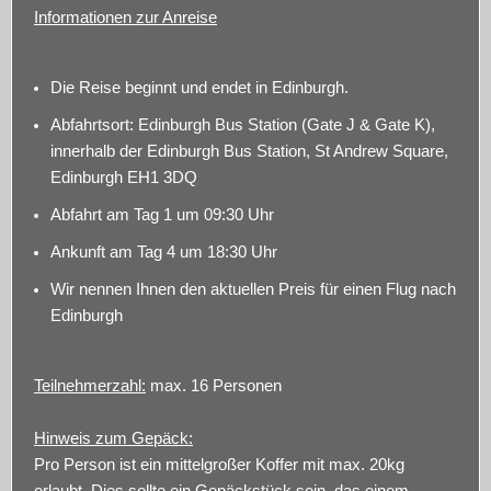
Informationen zur Anreise
Die Reise beginnt und endet in Edinburgh.
Abfahrtsort: Edinburgh Bus Station (Gate J & Gate K),
innerhalb der Edinburgh Bus Station, St Andrew Square,
Edinburgh EH1 3DQ
Abfahrt am Tag 1 um 09:30 Uhr
Ankunft am Tag 4 um 18:30 Uhr
Wir nennen Ihnen den aktuellen Preis für einen Flug nach
Edinburgh
Teilnehmerzahl:
max. 16 Personen
Hinweis zum Gepäck:
Pro Person ist ein mittelgroßer Koffer mit max. 20kg
erlaubt. Dies sollte ein Gepäckstück sein, das einem