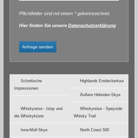
Pflichtfelder sind mit einem * gekennzeichnet.
Hier finden Sie unsere
Datenschutzerklärung
Schottische
Highlands Entdeckertour
Impressionen
Äußere Hebriden-Skye
Whiskyreise - Islay und
Whiskyreise - Speyside
die Whiskyküste
Whisky Trail
Iona-Mull-Skye
North Coast 500