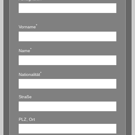
*
Vorname
*
Name
*
Nationalität
Straße
PLZ, Ort