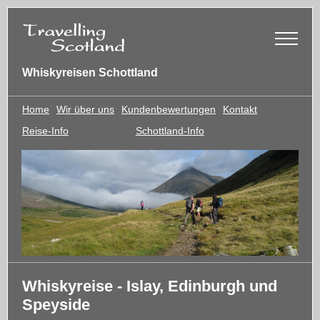
Whiskyreisen Schottland
Home
Wir über uns
Kundenbewertungen
Kontakt
Reise-Info
Schottland-Info
Whiskyreise - Islay, Edinburgh und
Speyside