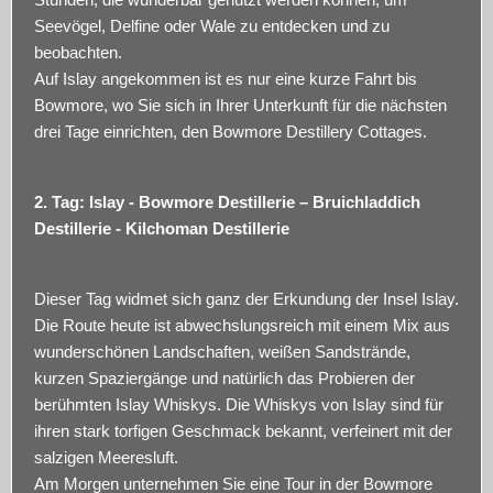
Seevögel, Delfine oder Wale zu entdecken und zu
beobachten.
Auf Islay angekommen ist es nur eine kurze Fahrt bis
Bowmore, wo Sie sich in Ihrer Unterkunft für die nächsten
drei Tage einrichten, den Bowmore Destillery Cottages.
2. Tag: Islay - Bowmore Destillerie – Bruichladdich
Destillerie - Kilchoman Destillerie
Dieser Tag widmet sich ganz der Erkundung der Insel Islay.
Die Route heute ist abwechslungsreich mit einem Mix aus
wunderschönen Landschaften, weißen Sandstrände,
kurzen Spaziergänge und natürlich das Probieren der
berühmten Islay Whiskys. Die Whiskys von Islay sind für
ihren stark torfigen Geschmack bekannt, verfeinert mit der
salzigen Meeresluft.
Am Morgen unternehmen Sie eine Tour in der Bowmore