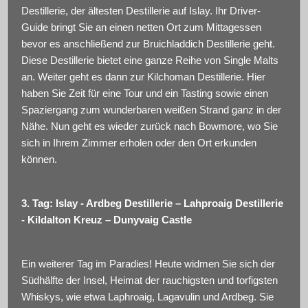
Destillerie, der ältesten Destillerie auf Islay. Ihr Driver-
Guide bringt Sie an einen netten Ort zum Mittagessen
bevor es anschließend zur Bruichladdich Destillerie geht.
Diese Destillerie bietet eine ganze Reihe von Single Malts
an. Weiter geht es dann zur Kilchoman Destillerie. Hier
haben Sie Zeit für eine Tour und ein Tasting sowie einen
Spaziergang zum wunderbaren weißen Strand ganz in der
Nähe. Nun geht es wieder zurück nach Bowmore, wo Sie
sich in Ihrem Zimmer erholen oder den Ort erkunden
können.
3. Tag: Islay - Ardbeg Destillerie – Lahproaig Destillerie
- Kildalton Kreuz – Dunyvaig Castle
Ein weiterer Tag im Paradies! Heute widmen Sie sich der
Südhälfte der Insel, Heimat der rauchigsten und torfigsten
Whiskys, wie etwa Laphroaig, Lagavulin und Ardbeg. Sie