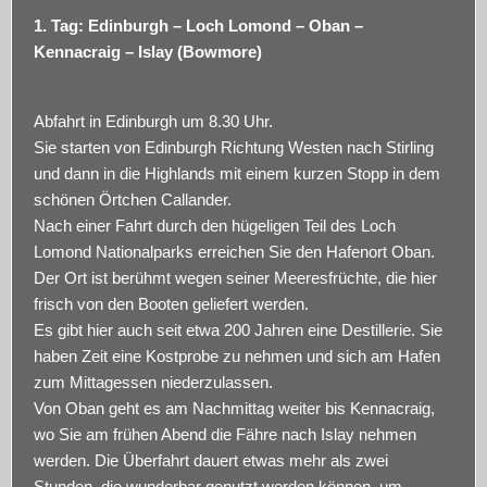
1. Tag: Edinburgh – Loch Lomond – Oban –
Kennacraig – Islay (Bowmore)
Abfahrt in Edinburgh um 8.30 Uhr.
Sie starten von Edinburgh Richtung Westen nach Stirling
und dann in die Highlands mit einem kurzen Stopp in dem
schönen Örtchen Callander.
Nach einer Fahrt durch den hügeligen Teil des Loch
Lomond Nationalparks erreichen Sie den Hafenort Oban.
Der Ort ist berühmt wegen seiner Meeresfrüchte, die hier
frisch von den Booten geliefert werden.
Es gibt hier auch seit etwa 200 Jahren eine Destillerie. Sie
haben Zeit eine Kostprobe zu nehmen und sich am Hafen
zum Mittagessen niederzulassen.
Von Oban geht es am Nachmittag weiter bis Kennacraig,
wo Sie am frühen Abend die Fähre nach Islay nehmen
werden. Die Überfahrt dauert etwas mehr als zwei
Stunden, die wunderbar genutzt werden können, um