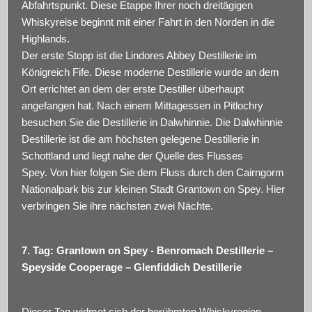
Abfahrtspunkt. Diese Etappe Ihrer noch dreitägigen
Whiskyreise beginnt mit einer Fahrt in den Norden in die
Highlands.
Der erste Stopp ist die Lindores Abbey Destillerie im
Königreich Fife. Diese moderne Destillerie wurde an dem
Ort errichtet an dem der erste Destiller überhaupt
angefangen hat. Nach einem Mittagessen in Pitlochry
besuchen Sie die Destillerie in Dalwhinnie. Die Dalwhinnie
Destillerie ist die am höchsten gelegene Destillerie in
Schottland und liegt nahe der Quelle des Flusses
Spey. Von hier folgen Sie dem Fluss durch den Cairngorm
Nationalpark bis zur kleinen Stadt Grantown on Spey. Hier
verbringen Sie ihre nächsten zwei Nächte.
7. Tag: Grantown on Spey - Benromach Destillerie –
Speyside Cooperage – Glenfiddich Destillerie
Dieser Tag widmet sich der berühmten Whiskyregion