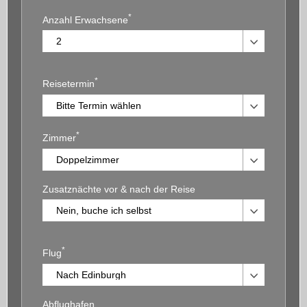
*
Anzahl Erwachsene
*
Reisetermin
*
Zimmer
Zusatznächte vor & nach der Reise
*
Flug
Abflughafen