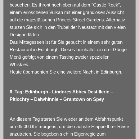
besuchen. Es thront hoch oben auf dem "Castle Rock",
einem erloschenen Vulkan mit einer grandiosen Aussicht
auf die majestätischen Princes Street Gardens. Alternativ
stürzen Sie sich in den Trubel der Neustadt mit den vielen
Designerläden.
Das Mittagessen ist für Sie gebucht in einem sehr guten
Restaurant in Edinburgh. Dieses beinhaltet ein drei-Gänge
Menü gefolgt von einem Tasting zweier spezieller
Whiskies.
Heute übernachten Sie eine weitere Nacht in Edinburgh.
6. Tag: Edinburgh - Lindores Abbey Destillerie –
Pitlochry – Dalwhinnie – Grantown on Spey
An diesem Tag starten Sie wieder an dem Abfahrtspunkt
um 09.00 Uhr morgens, um die nächste Etappe Ihrer Reise
anzutreten. Sie begeben sich in Eigenregie zum