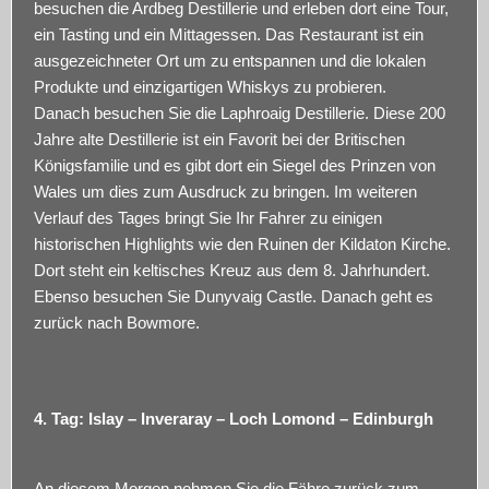
besuchen die Ardbeg Destillerie und erleben dort eine Tour,
ein Tasting und ein Mittagessen. Das Restaurant ist ein
ausgezeichneter Ort um zu entspannen und die lokalen
Produkte und einzigartigen Whiskys zu probieren.
Danach besuchen Sie die Laphroaig Destillerie. Diese 200
Jahre alte Destillerie ist ein Favorit bei der Britischen
Königsfamilie und es gibt dort ein Siegel des Prinzen von
Wales um dies zum Ausdruck zu bringen. Im weiteren
Verlauf des Tages bringt Sie Ihr Fahrer zu einigen
historischen Highlights wie den Ruinen der Kildaton Kirche.
Dort steht ein keltisches Kreuz aus dem 8. Jahrhundert.
Ebenso besuchen Sie Dunyvaig Castle. Danach geht es
zurück nach Bowmore.
4. Tag: Islay – Inveraray – Loch Lomond – Edinburgh
An diesem Morgen nehmen Sie die Fähre zurück zum