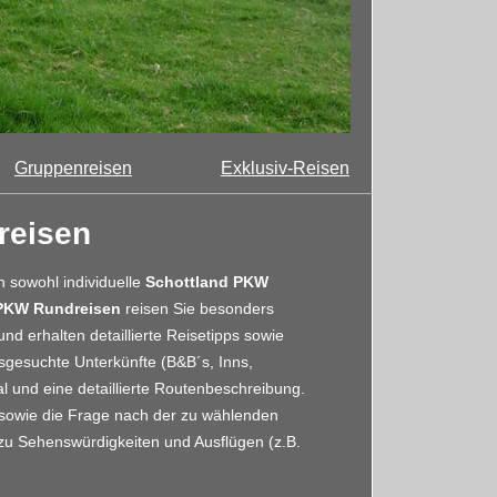
Gruppenreisen
Exklusiv-Reisen
reisen
 sowohl individuelle
Schottland PKW
PKW Rundreisen
reisen Sie besonders
d erhalten detaillierte Reisetipps sowie
gesuchte Unterkünfte (B&B´s, Inns,
l und eine detaillierte Routenbeschreibung.
 sowie die Frage nach der zu wählenden
zu Sehenswürdigkeiten und Ausflügen (z.B.