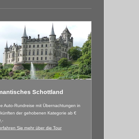
antisches Schottland
e Auto-Rundreise mit Übernachtungen in
künften der gehobenen Kategorie ab €
,-
erfahren Sie mehr über die Tour