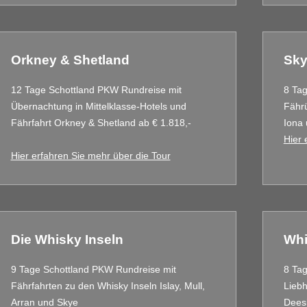
Orkney & Shetland
Sky
12 Tage Schottland PKW Rundreise mit
8 Ta
Übernachtung in Mittelklasse-Hotels und
Fährü
Fährfahrt Orkney & Shetland ab € 1.818,-
Iona
Hier 
Hier erfahren Sie mehr über die Tour
Die Whisky Inseln
Whi
9 Tage Schottland PKW Rundreise mit
8 Tag
Fährfahrten zu den Whisky Inseln Islay, Mull,
Liebh
Arran und Skye
Dees