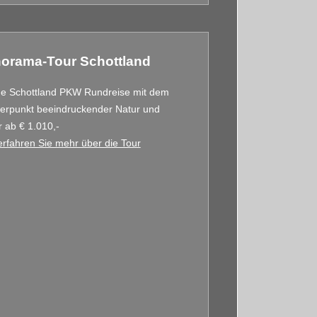
orama-Tour Schottland
ge Schottland PKW Rundreise mit dem
erpunkt beeindruckender Natur und
r ab € 1.010,-
erfahren Sie mehr über die Tour