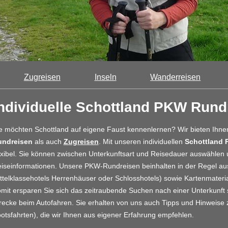
Zugreisen
Inseln
Wanderreisen
ndividuelle Schottland PKW Rund
e möchten Schottland auf eigene Faust kennenlernen? Wir bieten Ihnen
undreisen
als auch
Zugreisen
. Mit unseren individuellen
Schottland 
exibel. Sie können zwischen Unterkunftsart und Reisedauer auswählen un
iseinformationen. Unsere PKW-Rundreisen beinhalten in der Regel aus
ttelklassehotels Herrenhäuser oder Schlosshotels) sowie Kartenmateria
mit ersparen Sie sich das zeitraubende Suchen nach einer Unterkunft
recke beim Autofahren. Sie erhalten von uns auch Tipps und Hinweise 
otsfahrten), die wir Ihnen aus eigener Erfahrung empfehlen.