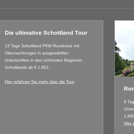
Die ultimative Schottland Tour
13 Tage Schottland PKW Rundreise mit
Übernachtungen in ausgewählten
Unterkünften in den schönsten Regionen
Schottlands ab € 1.852,-
Hier erfahren Sie mehr über die Tour
Rom
9 Tag
Unter
1.890
Hier 