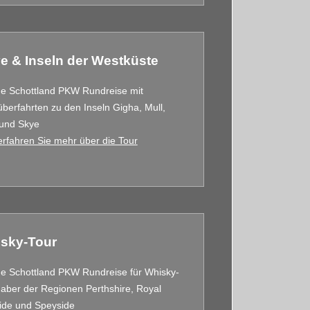
e & Inseln der Westküste
ge Schottland PKW Rundreise mit
berfahrten zu den Inseln Gigha, Mull,
 und Skye
erfahren Sie mehr über die Tour
sky-Tour
e Schottland PKW Rundreise für Whisky-
aber der Regionen Perthshire, Royal
ide und Speyside