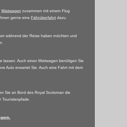
n
Mietwagen
zusammen mit einem Flug
Ihnen gerne eine
Fährüberfahrt
dazu.
raum während der Reise haben möchten und
n.
se lassen. Auch einen Mietwagen benötigen Sie
ne Auto erwartet Sie. Auch eine Fahrt mit dem
ken Sie an Bord des Royal Scotsman die
r Touristenpfade.
ngern.